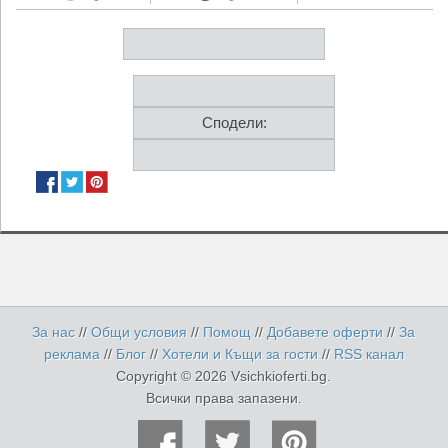
Сподели:
За нас
//
Общи условия
//
Помощ
//
Добавете оферти
//
За
реклама
//
Блог
//
Хотели и Къщи за гости
//
RSS канал
Copyright © 2026 Vsichkioferti.bg.
Всички права запазени.