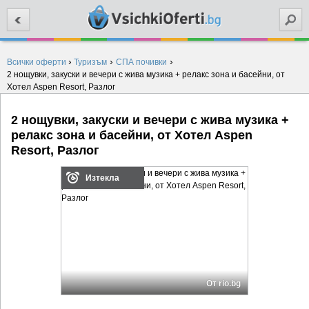
Търси
›
›
›
Всички оферти
Туризъм
СПА почивки
2 нощувки, закуски и вечери с жива музика + релакс зона и басейни, от
Хотел Aspen Resort, Разлог
2 нощувки, закуски и вечери с жива музика +
релакс зона и басейни, от Хотел Aspen
Resort, Разлог
Изтекла
От rio.bg