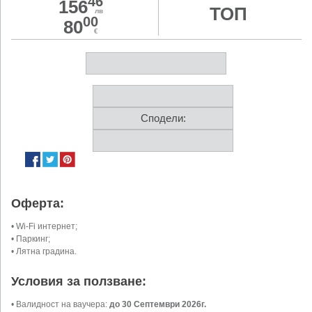
46
156
ТОП
лв
00
80
€
Сподели:
Оферта:
• Wi-Fi интернет;
• Паркинг;
• Лятна градина.
Условия за ползване:
• Валидност на ваучера:
до 30 Септември 2026г.