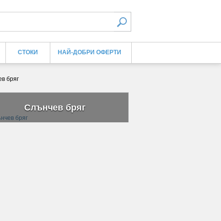
СТОКИ
НАЙ-ДОБРИ ОФЕРТИ
ев бряг
Слънчев бряг