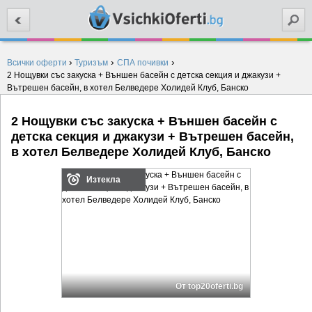
Търси
›
›
›
Всички оферти
Туризъм
СПА почивки
2 Нощувки със закуска + Външен басейн с детска секция и джакузи +
Вътрешен басейн, в хотел Белведере Холидей Клуб, Банско
2 Нощувки със закуска + Външен басейн с
детска секция и джакузи + Вътрешен басейн,
в хотел Белведере Холидей Клуб, Банско
Изтекла
От top20oferti.bg