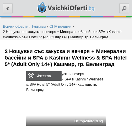
Търси
›
›
›
Всички оферти
Туризъм
СПА почивки
2 Нощувки със закуска и вечеря + Минерални басейни и SPA в Kashmir
Wellness & SPA Hotel 5* (Adult Only 14+) Кашмир, гр. Велинград
2 Нощувки със закуска и вечеря + Минерални
басейни и SPA в Kashmir Wellness & SPA Hotel
5* (Adult Only 14+) Кашмир, гр. Велинград
Изтекла
От top20oferti.bg