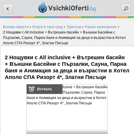
Търси
›
›
›
›
Всички оферти
Услуги в твоя град
Туризъм
Ранни записвания
2 Нощувки с All inclusive + Вътрешен басейн + Външни Басейни с
Пързалки, Сауна, Парна баня и Анимация за деца и възрастни в Хотел
Аполо СПА Ризорт 4*, Златни Пясъци
2 Нощувки с All inclusive + Вътрешен басейн
+ Външни Басейни с Пързалки, Сауна, Парна
баня и Анимация за деца и възрастни в Хотел
Аполо СПА Ризорт 4*, Златни Пясъци
Изтекла