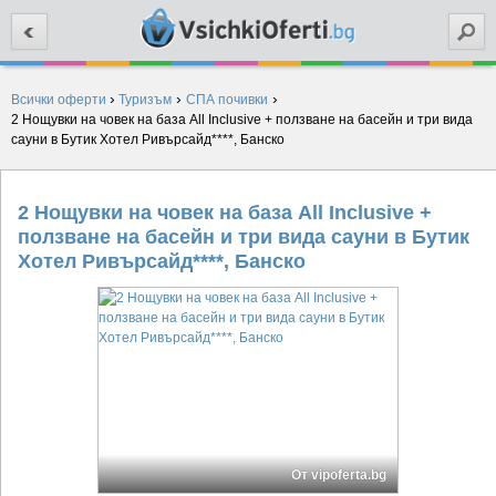
Търси
›
›
›
Всички оферти
Туризъм
СПА почивки
2 Нощувки на човек на база All Inclusive + ползване на басейн и три вида
сауни в Бутик Хотел Ривърсайд****, Банско
2 Нощувки на човек на база All Inclusive +
ползване на басейн и три вида сауни в Бутик
Хотел Ривърсайд****, Банско
От vipoferta.bg