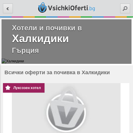
Търси
Хотели и почивки в
Халкидики
Гърция
Всички оферти за почивка в Халкидики
Луксозен хотел