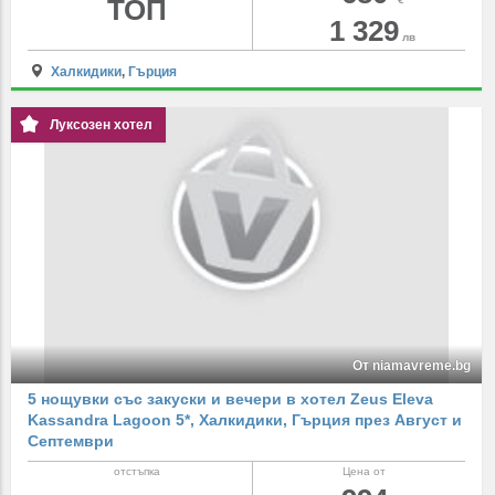
ТОП
1 329
лв
Халкидики
,
Гърция
Луксозен хотел
От niamavreme.bg
5 нощувки със закуски и вечери в хотел Zeus Eleva
Kassandra Lagoon 5*, Халкидики, Гърция през Август и
Септември
отстъпка
Цена от