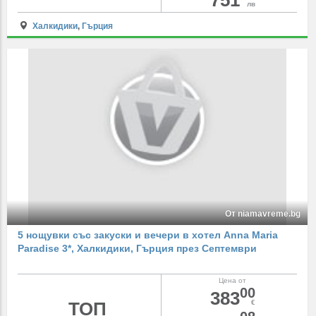
751
лв
Халкидики
,
Гърция
От niamavreme.bg
5 нощувки със закуски и вечери в хотел Anna Maria
Paradise 3*, Халкидики, Гърция през Септември
Цена от
00
383
ТОП
€