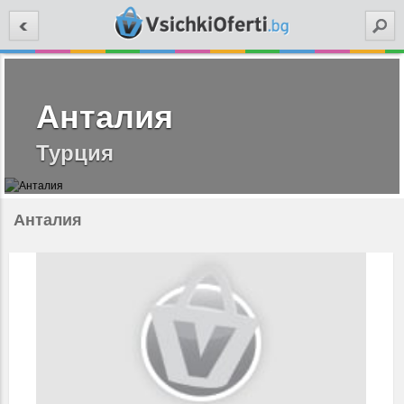
Търси
Анталия
Турция
Анталия